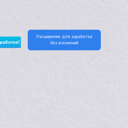
Расширение для заработка
без вложений
аработке!