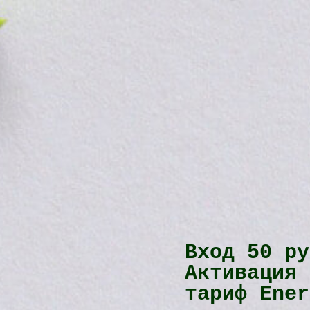
Вход 50 ру
Активация 
тариф Ener