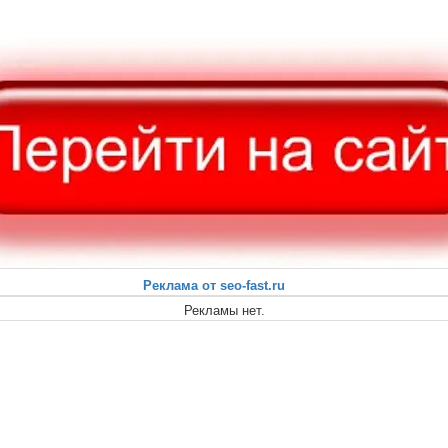
Реклама от seo-fast.ru
Рекламы нет.