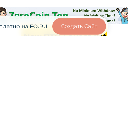
Создать Сайт
платно на FO.RU
© 2023 Style
Все права защищены