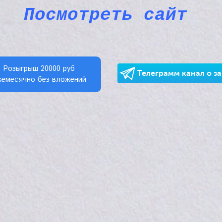
Посмотреть сайт
Розыгрыш 20000 руб
Телеграмм канал о з
емесячно без вложений