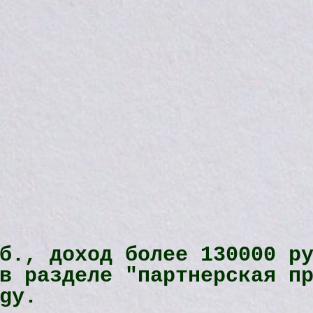
б., доход более 130000 р
в разделе "партнерская п
gy.